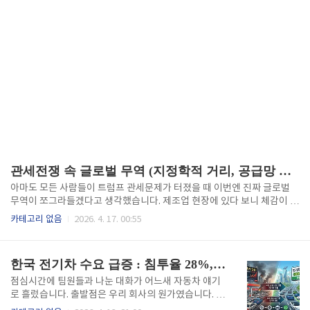
관세전쟁 속 글로벌 무역 (지정학적 거리, 공급망 재편, AI 무역)
아마도 모든 사람들이 트럼프 관세문제가 터졌을 때 이번엔 진짜 글로벌
무역이 쪼그라들겠다고 생각했습니다. 제조업 현장에 있다 보니 체감이 더
컸습니다. 모든 경영자들은 "관세 어떻게 됩니까" 소리가 먼저 나왔고, 회
카테고리 없음
2026. 4. 17. 00:55
사 내부에서도 공급처 다각화 자료가 수시로 올라왔습니다. 그런데 막상
뚜껑을 열어보니 예상만큼 아니었습니다. 100년 만에 최대 규모라는 관세
충격 속에서도 무역은 세계 경제 성장률을 앞질렀습니다. 이게 어떻게 가
한국 전기차 수요 급증 : 침투율 28%, 철강 산업구조 변화
능한 건지, 현장에서 느낀 것들과 함께 정리해 봅니다. 지정학적 거리가 벌
어질수록 물리적 거리는 늘어난다 제가 처음 "지정학적 거리(Geopolitic
점심시간에 팀원들과 나눈 대화가 어느새 자동차 얘기
al Distance)"라는 개념을 접했을 때는 낯설었습니다. 먼가 기술적이고
로 흘렀습니다. 출발점은 우리 회사의 원가였습니다. 유
전문적인 느낌이 들었거든요. 여기서 지정학적 거리란 ..
가가 오르면서 물류비, 운송비가 예상보다 빠르게 올라