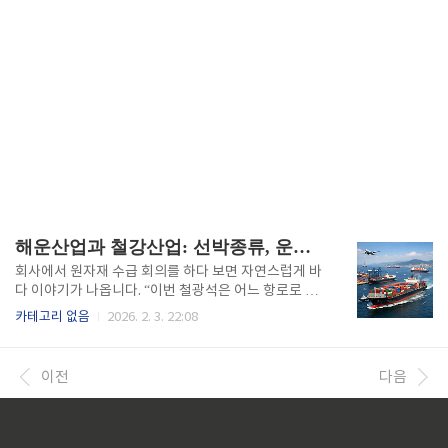
해운산업과 철강산업: 선박종류, 운용, 나아갈 방향
회사에서 원자재 수급 회의를 하다 보면 자연스럽게 바
다 이야기가 나옵니다. “이번 철광석은 어느 항로로 들
어오지?”, “운임이 왜 이렇게 올랐지?” 이런 대화가 일
카테고리 없음
2026. 2. 3. 22:08
상이기 때문입니다. 철강업에서 일하다 보니 점점 더 실
감하게 되는 사실이 하나 있습니다. 우리 생활 속 물건
의 대부분이 바닷길을 통해 움직이고 있다는 점입니다.
이전
다음
한국은 자원이 부족한 나라이기 때문에 철광석, 유연탄
같은 원료는 대부분 해외에서 들어오고, 반대로 우리가
만든 제품은 다시 해외로 나갑니다. 저 역시 원료 입고
일정이 하루만 어긋나도 생산 계획이 흔들리는 경험을