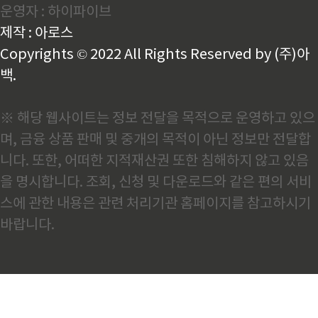
운영자 : 하이파이브
여러 번 해봤습니다. 그래서 해운은 단순한 운송 수단이
아니라, 산업을 움직이게 하는 기반이라고 생각합니다.
제작 : 아로스
현장에서 느끼기에는 ‘보이지 않는 혈관’ 같은 존재에
가깝습니다...
Copyrights © 2022 All Rights Reserved by (주)아
백.
※ 해당 웹사이트는 정보 전달을 목적으로 운영하고 있으
며, 금융 상품 판매 및 중개의 목적이 아닌 정보만 전달합
니다. 또한, 어떠한 지적재산권 또한 침해하지 않고 있음
을 명시합니다. 조회, 신청 및 다운로드와 같은 편의 서비
스에 관한 내용은 관련 처리기관 홈페이지를 참고하시기
바랍니다.