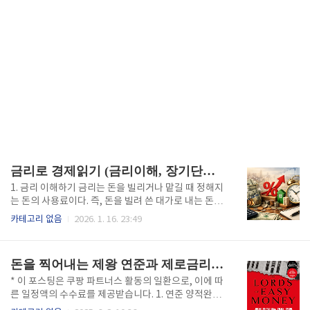
금리로 경제읽기 (금리이해, 장기단기금리, 유동성선호이론)
1. 금리 이해하기 금리는 돈을 빌리거나 맡길 때 정해지
는 돈의 사용료이다. 즉, 돈을 빌려 쓴 대가로 내는 돈의
비율이 바로 금리이다. 우리가 은행에서 돈을 빌리면 그
카테고리 없음
2026. 1. 16. 23:49
냥 빌린 금액만 갚는 것이 아니라, 그 돈을 사용한 대가
로 이자를 함께 내야 한다. 이때 이자가 얼마나 붙는지
를 정해 놓은 기준이 바로 금리다. 보통 금리는 1년을 기
돈을 찍어내는 제왕 연준과 제로금리, 서민의 삶
준으로 원금의 몇 퍼센트를 이자로 내거나 받는지를 의
미한다.예를 들어, 금리가 5%일 때 100만 원을 1년 동
* 이 포스팅은 쿠팡 파트너스 활동의 일환으로, 이에 따
안 빌리면 1년 뒤에 내야 할 이자는 5만 원이고, 총 105
른 일정액의 수수료를 제공받습니다. 1. 연준 양적완화
만 원을 갚게 된다. 반대로 은행에 돈을 맡기면, 은행은
와 토머스 호닉 1부 '정중히 사양합니다'에서는 주요 인