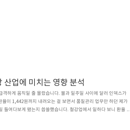
강 산업에 미치는 영향 분석
급격하게 움직일 줄 몰랐습니다. 불과 일주일 사이에 달러 인덱스가
환율이 1,442원까지 내려오는 걸 보면서 품질관리 업무만 하던 제가
일 들여다보게 됐는지 씁쓸했습니다. 철강업에서 일하다 보니 환율 
우리 회사의 수익성과 직결된다는 걸 뼈저리게 느끼고 있습니다. 최
열이라고 보도했고, 월스트리트 저널은 트럼프발 신뢰 위기라는 표현