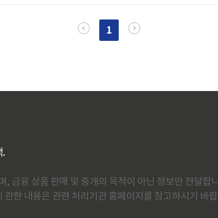
 전문가들은 조만간 반등할 가능성이 높다고 전망하고 있어 저처럼 환
들은 더욱 주의 깊게 지켜봐야 할 시점입니다.달러 인덱스 급락의 세
1
Index)란 유로, 엔..
백.
, 금융 상품 판매 및 중개의 목적이 아닌 정보만 전달합니
에 관한 내용은 관련 처리기관 홈페이지를 참고하시기 바랍