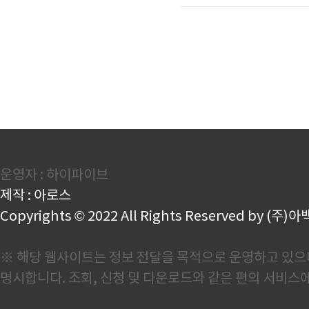
까지 사용했습니다. 하지만
율에 민감한 업종에 계신 분
가지 원인달러 인덱스(Dollar 
운영자 : 하이파이브
제작 : 아로스
Copyrights © 2022 All Rights Reserved by (주)아
※ 해당 웹사이트는 정보 전달을 목적으로 운영하고 있으며
명시합니다. 조회, 신청 및 다운로드와 같은 편의 서비스