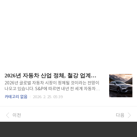
2026년 자동차 산업 정체, 철강 업계의 대응 방안
2026년 글로벌 자동차 시장이 정체될 것이라는 전망이
나오고 있습니다. S&P에 따르면 내년 전 세계 자동차
판매량은 올해와 비슷한 9,200만 대 수준에 머물 것으
카테고리 없음
2026. 2. 25. 05:39
로 예상됩니다. 미국과 중국이라는 양대 시장이 부진한
반면, 인도와 아시아 신흥 시장이 성장을 이끌 것으로
전망합니다. 저는 철강업계에서 자동차용 강재 생산과
이전
다음
제어를 담당했던 경험이 있어서, 이런 전망이 우리 업계
에 어떤 영향을 미칠지 실감하고 있습니다. 자동차 한
대를 만드는 데 소형차는 700~800kg, 중형차는 900~
1100kg, 대형차는 1200kg 이상 수준의 철강재가 사