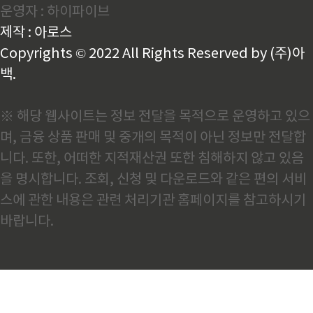
운영자 : 하이파이브
용되므로 자동차 생산량은 곧 철강 수요와 직결됩니다. ​
2026년 글로벌 자동차 시장, 왜 정체될까내년 자동차
제작 : 아로스
시장이 제자리걸음을 할 것으..
Copyrights © 2022 All Rights Reserved by (주)아
백.
※ 해당 웹사이트는 정보 전달을 목적으로 운영하고 있으
며, 금융 상품 판매 및 중개의 목적이 아닌 정보만 전달합
니다. 또한, 어떠한 지적재산권 또한 침해하지 않고 있음
을 명시합니다. 조회, 신청 및 다운로드와 같은 편의 서비
스에 관한 내용은 관련 처리기관 홈페이지를 참고하시기
바랍니다.