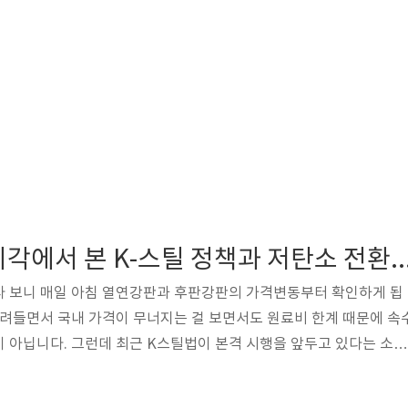
철강 엔지니어 시각에서 본 K-스틸 정책과 저탄
다 보니 매일 아침 열연강판과 후판강판의 가격변동부터 확인하게 됩
밀려들면서 국내 가격이 무너지는 걸 보면서도 원료비 한계 때문에 속
 아닙니다. 그런데 최근 K스틸법이 본격 시행을 앞두고 있다는 소식
가우면서도 한편으로는 긴장되더군요. 일반적으로 이런 법안들이 상징적
만, 제 경험상 이번 법은 좀 다를 것 같습니다.구조재편, 보호막일까