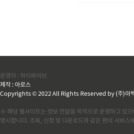
신호탄일까K스틸법이 오는 
례를 활용해 사업 재편이 가
라 생각하지만, 제가 만나본
운영자 : 하이파이브
제작 : 아로스
Copyrights © 2022 All Rights Reserved by (주)아
※ 해당 웹사이트는 정보 전달을 목적으로 운영하고 있으며
명시합니다. 조회, 신청 및 다운로드와 같은 편의 서비스