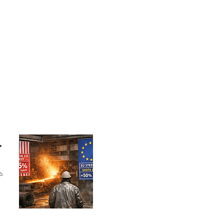
소 전환 과제
수