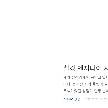
제가 철강업계에 몸담고 있
니다. 중국산 저가 물량이 
무책이었던 경험이 한두 번이
을 들었을 때, 솔직히 반
카테고리 없음
2026. 2. 23. 22:24
선언에 그친다고 알려져 있지