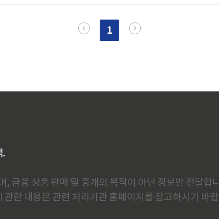
6월 본격 시행되면 노후화된 범용 설비 중심 기업들은 공정거래법 특
능해집니다. 일반적으로 이런 제도적 지원이 나오면 업계가 환영할 
1
 여러 국내 업체들은 오히려 복잡한..
백.
, 금융 상품 판매 및 중개의 목적이 아닌 정보만 전달합니
에 관한 내용은 관련 처리기관 홈페이지를 참고하시기 바랍