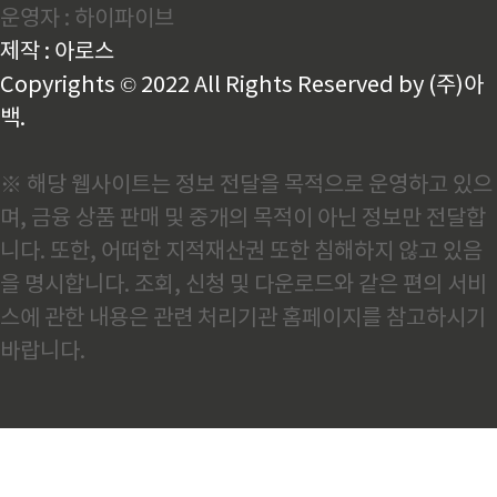
운영자 : 하이파이브
비는 4,359만톤을 기록했습니다. 명목소비란 생산량에
서 수출을 빼고 수입을 더한 값으로, 세계철강협회(Wo
제작 : 아로스
rld Steel Association)에서 철강수요를 정의하는 ..
Copyrights © 2022 All Rights Reserved by (주)아
백.
※ 해당 웹사이트는 정보 전달을 목적으로 운영하고 있으
며, 금융 상품 판매 및 중개의 목적이 아닌 정보만 전달합
니다. 또한, 어떠한 지적재산권 또한 침해하지 않고 있음
을 명시합니다. 조회, 신청 및 다운로드와 같은 편의 서비
스에 관한 내용은 관련 처리기관 홈페이지를 참고하시기
바랍니다.