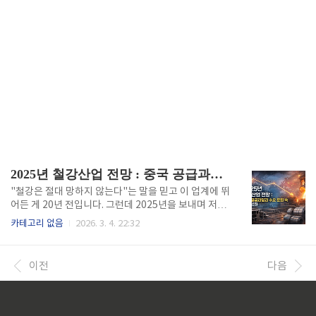
2025년 철강산업 전망 : 중국 공급과잉과 수요 둔화 속 산업 변화
"철강은 절대 망하지 않는다"는 말을 믿고 이 업계에 뛰
어든 게 20년 전입니다. 그런데 2025년을 보내며 저는
제품 생산 전에 한계이익부터 계산하는 습관이 생겼습
카테고리 없음
2026. 3. 4. 22:32
니다. 예전엔 수익률을 따졌는데, 이제는 어쨌든 공장을
돌리는 게 목표가 됐습니다. 2025년 철강산업은 단순
한 불황이 아니라 '생존'이라는 단어가 현실이 된 한 해
이전
다음
였습니다. 중국발 공급과잉이 상시화 되고, 글로벌 수요
는 둔화되고, 탄소규제는 비용으로 전환되는 상황에서
철강업계는 완전히 다른 게임을 하고 있습니다.중국 공
급과잉과 국내 철강수요 절벽2025년 국내 철강 명목소