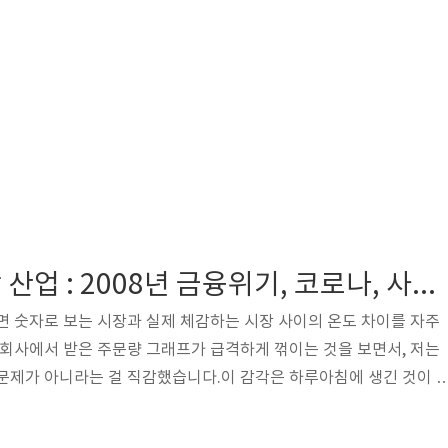
금융위기와 철강 산업 : 2008년 금융위기, 코로나, 사업방향
면 숫자로 보는 시장과 실제 체감하는 시장 사이의 온도 차이를 자주
 회사에서 받은 주문량 그래프가 급격하게 꺾이는 것을 보면서, 저는
문제가 아니라는 걸 직감했습니다.이 감각은 하루아침에 생긴 것이 
업에 몸담으면서, 저는 2008년 금융위기와 코로나 팬데믹이라는 두 번
직접 겪었습니다. 같은 ‘위기’라는 단어로 묶이지만, 실제 현장에서 느