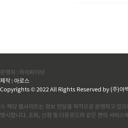
끼는 충격은 전혀 다른 성격
시장을 바라보는 기준도 조금
가 제조업에 미친 충격2008
운영자 : 하이파이브
제작 : 아로스
Copyrights © 2022 All Rights Reserved by (주)아
※ 해당 웹사이트는 정보 전달을 목적으로 운영하고 있으며
명시합니다. 조회, 신청 및 다운로드와 같은 편의 서비스