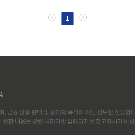
이었습니다. 하지만 그때마다 하나씩 쌓여온 경험이 있었기에, 지금
은 단단해졌다고 생각합니다.1. 2008년 금융위기, 금융시스템 붕괴
1
년 금융위기의 시작..
백.
, 금융 상품 판매 및 중개의 목적이 아닌 정보만 전달합니
에 관한 내용은 관련 처리기관 홈페이지를 참고하시기 바랍