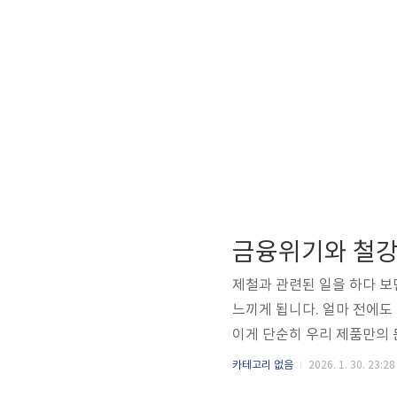
제철과 관련된 일을 하다 보
느끼게 됩니다. 얼마 전에도
이게 단순히 우리 제품만의 
닙니다. 2006년부터 철강
카테고리 없음
2026. 1. 30. 23:28
의 큰 경제위기를 현장에서 