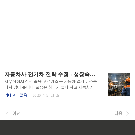
자동차사 전기차 전략 수정 : 성장속도, 포트폴리오, 철강수요
사무실에서 잠깐 숨을 고르며 최근 자동차 업계 뉴스를
다시 읽어 봅니다. 요즘은 하루가 멀다 하고 자동차사에
서 전략 수정 이야기가 나옵니다. 특히 Stellantis, Ho
카테고리 없음
2026. 4. 5. 21:23
nda, 그리고 S&P Global Mobility 등의 자동차 산업
전망을 함께 보고 있으면 앞으로 중동전쟁, 관세 등과
맞물려서 자동차사들의 전략이 변화되는 것을 알 수 있
이전
다음
습니다.저희 회사는 자동차용 강판 생산 제철소로 잘 알
려져 있습니다. 그래서 자동차 산업의 변화는 저에게 단
순한 기사가 아닙니다. 곧바로 어떤 제품을 생산할지에
대한 결정으로 이어집니다. 1. 전기차 EV 성장속도 둔화