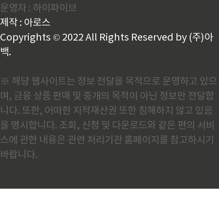
운영자 : 하이파이브
최근 Stellantis는 2030년 100% 전기차 목표를 철회
했고, Honda 역시 전동화 전략 재검토와 함께 손실을
제작 : 아로스
반영..
Copyrights © 2022 All Rights Reserved by (주)아
백.
※ 해당 웹사이트는 정보 전달을 목적으로 운영하고 있으
며, 금융 상품 판매 및 중개의 목적이 아닌 정보만 전달합
니다. 또한, 어떠한 지적재산권 또한 침해하지 않고 있음
을 명시합니다. 조회, 신청 및 다운로드와 같은 편의 서비
스에 관한 내용은 관련 처리기관 홈페이지를 참고하시기
바랍니다.