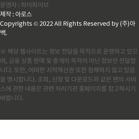
운영자 : 하이파이브
용되므로 자동차 생산량은 곧 철강 수요와 직결됩니다. ​
2026년 글로벌 자동차 시장, 왜 정체될까내년 자동차
제작 : 아로스
시장이 제자리걸음을 할 것으..
Copyrights © 2022 All Rights Reserved by (주)아
백.
※ 해당 웹사이트는 정보 전달을 목적으로 운영하고 있으
며, 금융 상품 판매 및 중개의 목적이 아닌 정보만 전달합
니다. 또한, 어떠한 지적재산권 또한 침해하지 않고 있음
을 명시합니다. 조회, 신청 및 다운로드와 같은 편의 서비
스에 관한 내용은 관련 처리기관 홈페이지를 참고하시기
바랍니다.