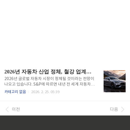
2026년 자동차 산업 정체, 철강 업계의 대응 방안
2026년 글로벌 자동차 시장이 정체될 것이라는 전망이
나오고 있습니다. S&P에 따르면 내년 전 세계 자동차
판매량은 올해와 비슷한 9,200만 대 수준에 머물 것으
카테고리 없음
2026. 2. 25. 05:39
로 예상됩니다. 미국과 중국이라는 양대 시장이 부진한
반면, 인도와 아시아 신흥 시장이 성장을 이끌 것으로
전망합니다. 저는 철강업계에서 자동차용 강재 생산과
이전
다음
제어를 담당했던 경험이 있어서, 이런 전망이 우리 업계
에 어떤 영향을 미칠지 실감하고 있습니다. 자동차 한
대를 만드는 데 소형차는 700~800kg, 중형차는 900~
1100kg, 대형차는 1200kg 이상 수준의 철강재가 사