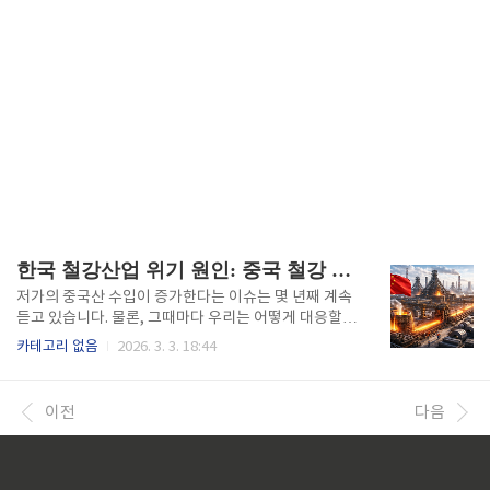
한국 철강산업 위기 원인: 중국 철강 덤핑과 글로벌 공급과잉
저가의 중국산 수입이 증가한다는 이슈는 몇 년째 계속
듣고 있습니다. 물론, 그때마다 우리는 어떻게 대응할
것인가를 토론하면서 원가를 줄이는 방안도 생각해 보
카테고리 없음
2026. 3. 3. 18:44
고, 생산성을 올리는 아이디어도 도출하기도 합니다. 하
지만 저는 제철소에서 근무하면서도 한동안 이 문제를
단순하게 생각했습니다. 판매량이 줄어드는 건 중국산
이전
다음
저가 철강 때문이고, 우리가 할 수 있는 건 별로 없다고
요. 내부 보고 자료에는 중국산 수입량이 2020년 600
만 톤에서 2024년 900만 톤으로 늘었다는 데이터가 계
속 나왔고, 어느 순간 이건 어쩔 수 없는 현실이라고 받