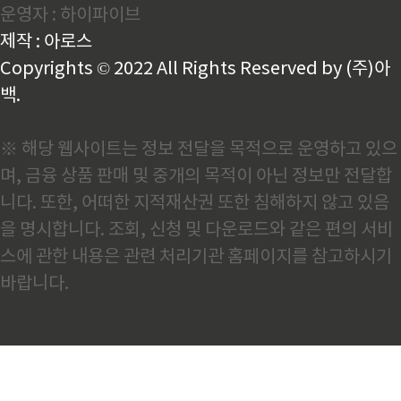
운영자 : 하이파이브
아들이게 됐습니다. 그런데 최근 철강 전문가의 칼럼을
접하면서 제 생각이 얼마나 안일했는지 깨달았습니다.
제작 : 아로스
우리가 직면한 위기는 단순히 중국산 철강재 때문일까?
라는 의문을 제..
Copyrights © 2022 All Rights Reserved by (주)아
백.
※ 해당 웹사이트는 정보 전달을 목적으로 운영하고 있으
며, 금융 상품 판매 및 중개의 목적이 아닌 정보만 전달합
니다. 또한, 어떠한 지적재산권 또한 침해하지 않고 있음
을 명시합니다. 조회, 신청 및 다운로드와 같은 편의 서비
스에 관한 내용은 관련 처리기관 홈페이지를 참고하시기
바랍니다.