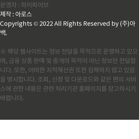
운영자 : 하이파이브
알고 있습니다. 왜 그런지 한번 알아보겠습니다.호르무
즈해협 차질과 철강 공급망 타격이란은 연간 약 700만
제작 : 아로스
~800만 톤의 반제품 철강을 수출하는 중동 최대 조강..
Copyrights © 2022 All Rights Reserved by (주)아
백.
※ 해당 웹사이트는 정보 전달을 목적으로 운영하고 있으
며, 금융 상품 판매 및 중개의 목적이 아닌 정보만 전달합
니다. 또한, 어떠한 지적재산권 또한 침해하지 않고 있음
을 명시합니다. 조회, 신청 및 다운로드와 같은 편의 서비
스에 관한 내용은 관련 처리기관 홈페이지를 참고하시기
바랍니다.