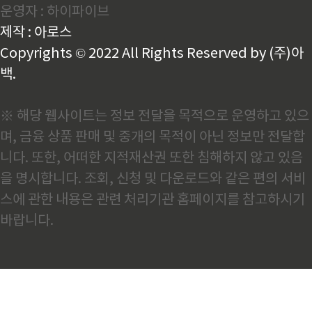
운영자 : 하이파이브
에 공급하는 bluemint 강재는 독일 뒤스부르크(Duis
burg) 제철소에서 생산됩니다. 여기서 핵심은 기존 고
제작 : 아로스
로(BOF, Blast Oxygen Furnace)..
Copyrights © 2022 All Rights Reserved by (주)아
백.
※ 해당 웹사이트는 정보 전달을 목적으로 운영하고 있으
며, 금융 상품 판매 및 중개의 목적이 아닌 정보만 전달합
니다. 또한, 어떠한 지적재산권 또한 침해하지 않고 있음
을 명시합니다. 조회, 신청 및 다운로드와 같은 편의 서비
스에 관한 내용은 관련 처리기관 홈페이지를 참고하시기
바랍니다.