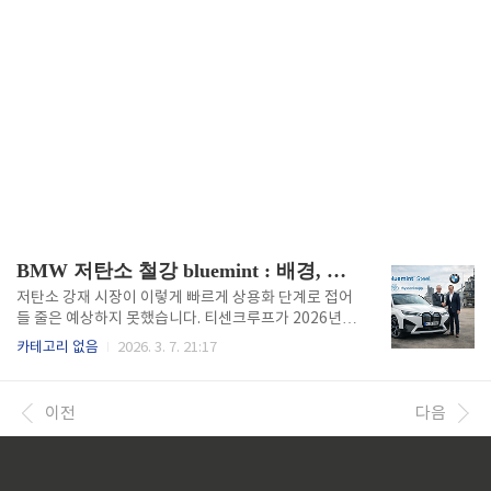
BMW 저탄소 철강 bluemint : 배경, Mass Balance, 프리미엄 책정
저탄소 강재 시장이 이렇게 빠르게 상용화 단계로 접어
들 줄은 예상하지 못했습니다. 티센크루프가 2026년부
터 BMW에 bluemint 저탄소 강재를 공급한다는 소식
카테고리 없음
2026. 3. 7. 21:17
을 접했을 때, 제가 느낀 건 단순한 기술 개발 성과가 아
니라 '이제 진짜 시작이구나'라는 긴장감이었습니다. 요
즘 경쟁사들의 저탄소 강재 뉴스가 끊이지 않는데, 어느
이전
다음
곳은 전기로 기반이고, 이번엔 Mass Balance 방식으
로 인증받았다는 소식까지 나오면서 저희 회사의 저탄
소 전략 시기에 대한 압박이 점점 커지고 있습니다.BM
W가 선택한 bluemint 배경티센크루프가 BMW 그룹