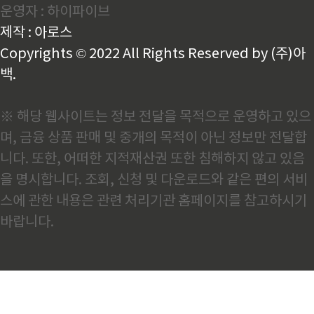
운영자 : 하이파이브
제 경험상 이건 이미 낡은 인식입니다.AI 스마트 제조로
달라진 중국 철강의 현주소중국철강공업협회(CISA)가
제작 : 아로스
최근 발표한 자료를 보면 2025년 한 해에만 '세계 최
초'로 분류되는..
Copyrights © 2022 All Rights Reserved by (주)아
백.
※ 해당 웹사이트는 정보 전달을 목적으로 운영하고 있으
며, 금융 상품 판매 및 중개의 목적이 아닌 정보만 전달합
니다. 또한, 어떠한 지적재산권 또한 침해하지 않고 있음
을 명시합니다. 조회, 신청 및 다운로드와 같은 편의 서비
스에 관한 내용은 관련 처리기관 홈페이지를 참고하시기
바랍니다.