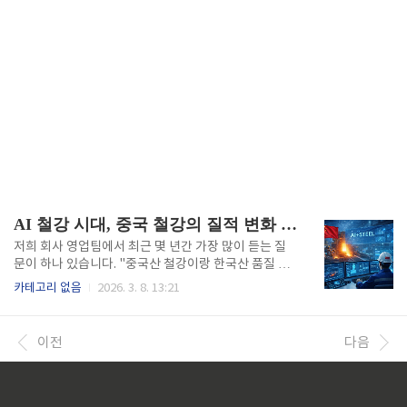
AI 철강 시대, 중국 철강의 질적 변화 : 한국 철강 대응 전략
저희 회사 영업팀에서 최근 몇 년간 가장 많이 듣는 질
문이 하나 있습니다. "중국산 철강이랑 한국산 품질 차
이가 어느 정도인가요?" 예전 같으면 자신 있게 "우리
카테고리 없음
2026. 3. 8. 13:21
가 훨씬 낫죠"라고 답했을 겁니다. 20년을 철강업계에
근무하면서 그래도 한국철강 제품이 품질은 좋다는 말
을 많이 들어왔습니다. 하지만 요즘은 솔직히 말이 막힙
이전
다음
니다. 제가 직접 가공업체들을 돌아보니 충격적인 얘기
들이 쏟아졌거든요. 일부 제품은 중국산이 오히려 품질
이 좋다는 평가까지 나오고 있었습니다. 일반적으로 중
국 철강 하면 저가 대량생산만 떠올리는 분들이 많은데,