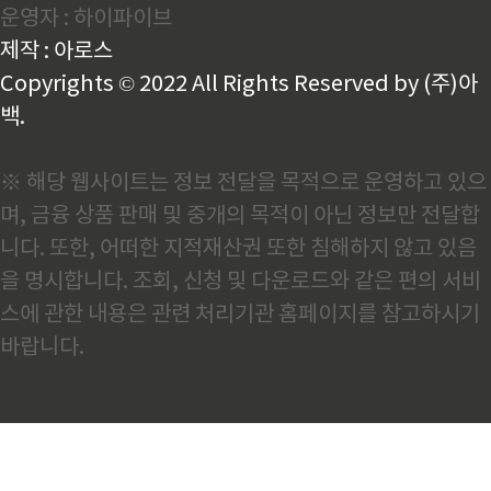
운영자 : 하이파이브
만, 제가 느끼기에는 단순한 물량 증가로 끝나는 사이클
은 아닙니다. 결국 소재 기술이 따라가지 못하면 이 기
제작 : 아로스
회를 잡을 수 없다는 생각이 더 강하게 듭니다.1. 선박
건조에서 철강재..
Copyrights © 2022 All Rights Reserved by (주)아
백.
※ 해당 웹사이트는 정보 전달을 목적으로 운영하고 있으
며, 금융 상품 판매 및 중개의 목적이 아닌 정보만 전달합
니다. 또한, 어떠한 지적재산권 또한 침해하지 않고 있음
을 명시합니다. 조회, 신청 및 다운로드와 같은 편의 서비
스에 관한 내용은 관련 처리기관 홈페이지를 참고하시기
바랍니다.