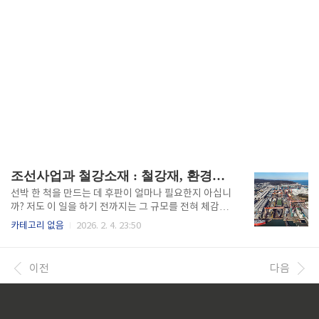
조선사업과 철강소재 : 철강재, 환경규제, 슈퍼사이클
선박 한 척을 만드는 데 후판이 얼마나 필요한지 아십니
까? 저도 이 일을 하기 전까지는 그 규모를 전혀 체감하
지 못했습니다. 열연과 후판 생산을 담당하면서 가장 크
카테고리 없음
2026. 2. 4. 23:50
게 느낀 변화는 하나였습니다. 조선소에서 요구하는 철
강재의 기준이 해마다 달라지고 있다는 점입니다. 예전
에는 “두껍고 강하면 된다”는 기준이 통했다면, 지금은
이전
다음
전혀 그렇지 않습니다. 현장에서 스펙 협의를 하다 보
면, 단순한 강도가 아니라 저온 인성, 용접성, 경량화까
지 동시에 요구받는 경우가 많습니다. 조선산업이 다시
슈퍼 사이클에 진입하고 있다는 이야기가 나오고 있지