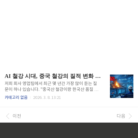
AI 철강 시대, 중국 철강의 질적 변화 : 한국 철강 대응 전략
저희 회사 영업팀에서 최근 몇 년간 가장 많이 듣는 질
문이 하나 있습니다. "중국산 철강이랑 한국산 품질 차
이가 어느 정도인가요?" 예전 같으면 자신 있게 "우리
카테고리 없음
2026. 3. 8. 13:21
가 훨씬 낫죠"라고 답했을 겁니다. 20년을 철강업계에
근무하면서 그래도 한국철강 제품이 품질은 좋다는 말
을 많이 들어왔습니다. 하지만 요즘은 솔직히 말이 막힙
이전
다음
니다. 제가 직접 가공업체들을 돌아보니 충격적인 얘기
들이 쏟아졌거든요. 일부 제품은 중국산이 오히려 품질
이 좋다는 평가까지 나오고 있었습니다. 일반적으로 중
국 철강 하면 저가 대량생산만 떠올리는 분들이 많은데,