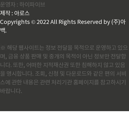
운영자 : 하이파이브
제 경험상 이건 이미 낡은 인식입니다.AI 스마트 제조로
달라진 중국 철강의 현주소중국철강공업협회(CISA)가
제작 : 아로스
최근 발표한 자료를 보면 2025년 한 해에만 '세계 최
초'로 분류되는..
Copyrights © 2022 All Rights Reserved by (주)아
백.
※ 해당 웹사이트는 정보 전달을 목적으로 운영하고 있으
며, 금융 상품 판매 및 중개의 목적이 아닌 정보만 전달합
니다. 또한, 어떠한 지적재산권 또한 침해하지 않고 있음
을 명시합니다. 조회, 신청 및 다운로드와 같은 편의 서비
스에 관한 내용은 관련 처리기관 홈페이지를 참고하시기
바랍니다.