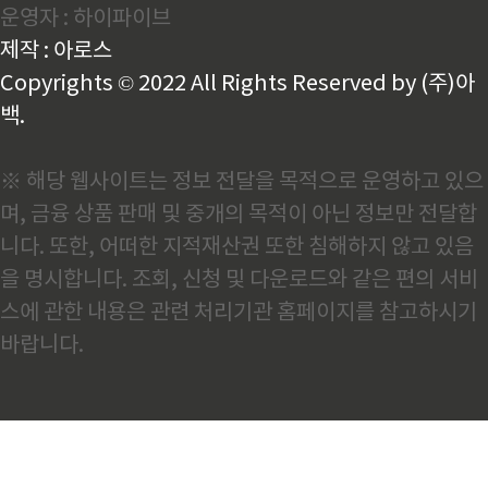
운영자 : 하이파이브
하고 있습니다. 중국 공식 통계와 실제 생산량 사이의
괴리중국 정부가 발표한 조강 생산량이 실제보다 낮게
제작 : 아로스
집계되었을 가능성은 이미 여러 분석 기관에서 제기되
어 온 문제입니다. 여기..
Copyrights © 2022 All Rights Reserved by (주)아
백.
※ 해당 웹사이트는 정보 전달을 목적으로 운영하고 있으
며, 금융 상품 판매 및 중개의 목적이 아닌 정보만 전달합
니다. 또한, 어떠한 지적재산권 또한 침해하지 않고 있음
을 명시합니다. 조회, 신청 및 다운로드와 같은 편의 서비
스에 관한 내용은 관련 처리기관 홈페이지를 참고하시기
바랍니다.