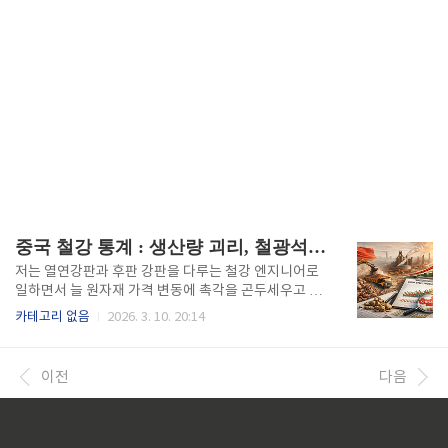
중국 철강 통계 : 생산량 괴리, 철광석 수요, 과잉설비 대응
저는 열연강판과 후판 강판을 다루는 철강 엔지니어로
일하면서 늘 원자재 가격 변동에 촉각을 곤두세우고 있
습니다. 특히 중국의 조강 생산량 발표가 나올 때마다
카테고리 없음
2026. 3. 10. 20:14
고개를 갸우뚱하게 되는 이유가 있습니다. 2025년 중
국이 발표한 조강 생산량 9억 6,100만 톤이라는 숫자를
보고, 솔직히 이건 예상 밖이었습니다. 전년 대비 감소
이전
다음
했다는 공식 통계와 달리, 현장에서 체감하는 철광석 시
장 흐름은 전혀 다르게 흘러가고 있었기 때문입니다. 이
를 이미 잘 분석해 온 여러 애널리스트는 중국의 철강
생산데이터에 의구심을 가지고 명확한 데이터를 제시