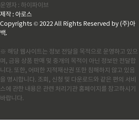
운영자 : 하이파이브
선시대 천 년간 우리 선조들이 어떻게 철을 만들고 발전
시켰는지, 그리고 왜 우리는 근대 산업화 시기에 주도권
제작 : 아로스
을 잃었는지 데이터와 현장 경험을 바탕으로 정리해 보
겠습니다.고려시대 철소와 ..
Copyrights © 2022 All Rights Reserved by (주)아
백.
※ 해당 웹사이트는 정보 전달을 목적으로 운영하고 있으
며, 금융 상품 판매 및 중개의 목적이 아닌 정보만 전달합
니다. 또한, 어떠한 지적재산권 또한 침해하지 않고 있음
을 명시합니다. 조회, 신청 및 다운로드와 같은 편의 서비
스에 관한 내용은 관련 처리기관 홈페이지를 참고하시기
바랍니다.