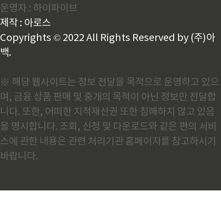
운영자 : 하이파이브
제 경험상 이건 이미 낡은 인식입니다.AI 스마트 제조로
달라진 중국 철강의 현주소중국철강공업협회(CISA)가
제작 : 아로스
최근 발표한 자료를 보면 2025년 한 해에만 '세계 최
초'로 분류되는..
Copyrights © 2022 All Rights Reserved by (주)아
백.
※ 해당 웹사이트는 정보 전달을 목적으로 운영하고 있으
며, 금융 상품 판매 및 중개의 목적이 아닌 정보만 전달합
니다. 또한, 어떠한 지적재산권 또한 침해하지 않고 있음
을 명시합니다. 조회, 신청 및 다운로드와 같은 편의 서비
스에 관한 내용은 관련 처리기관 홈페이지를 참고하시기
바랍니다.