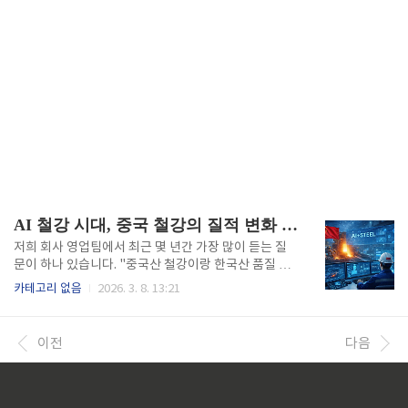
AI 철강 시대, 중국 철강의 질적 변화 : 한국 철강 대응 전략
저희 회사 영업팀에서 최근 몇 년간 가장 많이 듣는 질
문이 하나 있습니다. "중국산 철강이랑 한국산 품질 차
이가 어느 정도인가요?" 예전 같으면 자신 있게 "우리
카테고리 없음
2026. 3. 8. 13:21
가 훨씬 낫죠"라고 답했을 겁니다. 20년을 철강업계에
근무하면서 그래도 한국철강 제품이 품질은 좋다는 말
을 많이 들어왔습니다. 하지만 요즘은 솔직히 말이 막힙
이전
다음
니다. 제가 직접 가공업체들을 돌아보니 충격적인 얘기
들이 쏟아졌거든요. 일부 제품은 중국산이 오히려 품질
이 좋다는 평가까지 나오고 있었습니다. 일반적으로 중
국 철강 하면 저가 대량생산만 떠올리는 분들이 많은데,