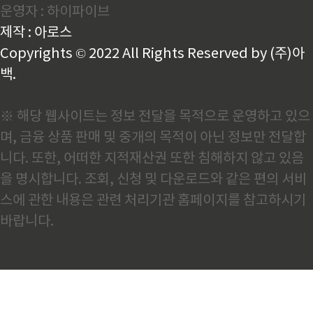
운영자 : 하이파이브
고 있으며 AI산업변화에 따른 철강업계의 영향도에 대
해서 알아보겠습니다. 데이터센터는 새로운 철강수요
제작 : 아로스
가 되다후판 제품을 담당하고 있는데 하루는 생소한 프
로젝트 물량이 들어왔습니다..
Copyrights © 2022 All Rights Reserved by (주)아
백.
※ 해당 웹사이트는 정보 전달을 목적으로 운영하고 있으
며, 금융 상품 판매 및 중개의 목적이 아닌 정보만 전달합
니다. 또한, 어떠한 지적재산권 또한 침해하지 않고 있음
을 명시합니다. 조회, 신청 및 다운로드와 같은 편의 서비
스에 관한 내용은 관련 처리기관 홈페이지를 참고하시기
바랍니다.