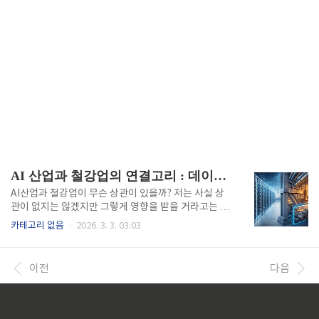
AI 산업과 철강업의 연결고리 : 데이터센터가 만드는 신철강 수요
AI산업과 철강업이 무슨 상관이 있을까? 저는 사실 상
관이 없지는 않겠지만 그렇게 영향을 받을 거라고는 생
각하지 않았습니다. 제철소에서 하루 종일 품질 편차를
카테고리 없음
2026. 3. 3. 03:03
고민하고 낭비를 줄이려 애쓰는 입장에서 AI는 그저 먼
나라 이야기였습니다. 코딩이나 컴퓨터 언어 정도로만
여기며 "우리 산업이랑 무슨 상관인가" 싶었습니다. 그
이전
다음
런데 어느 날 후배 엔지니어들이 AI tool을 활용하여 저
렴하게 실패비용을 저감하고 조업 패턴을 분석해서 조
업사고를 막는 걸 직접 확인했습니다. 그때부터 생각을
바꾸기 시작했습니다. 철강업체는 AI를 어떻게 활용하